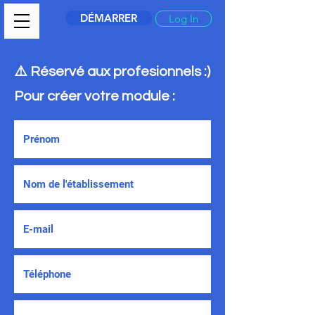
DÉMARRER
Log In
⚠️ Réservé aux profesionnels :)
Pour créer votre module :