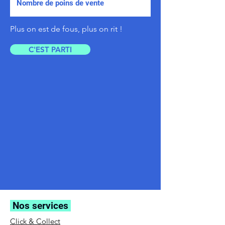
Plus on est de fous, plus on rit !
C'EST PARTI
Nos services
Click & Collect