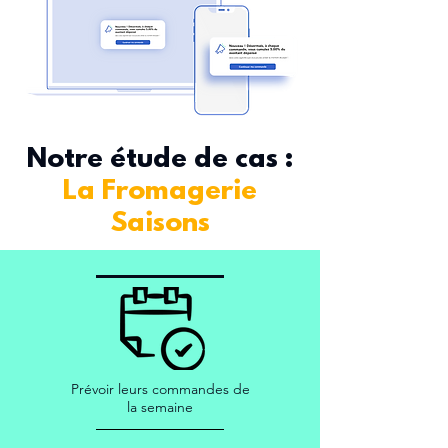
Notre étude de cas :
La Fromagerie
Saisons
Prévoir leurs commandes de
la semaine