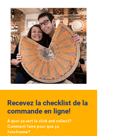
Recevez la checklist de la
commande en ligne!
À quoi ça sert le click and collect?
Comment faire pour que ça
fonctionne?