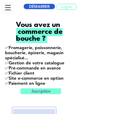
DÉMARRER
Log In
Vous avez un
commerce de
bouche ?
✅Fromagerie, poissonnerie,
boucherie, épicerie, magasin
spécialisé...
✅Gestion de votre catalogue
✅Pré-commande en avance
✅Fichier client
✅Site e-commerce en option
✅Paiement en ligne
Inscription