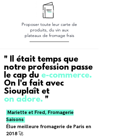
Proposer toute leur carte de
produits, du vin aux
plateaux de fromage frais
" Il était temps que
notre profession passe
le cap du
e-commerce.
On l'a fait avec
Siouplaît et
on adore.
"
Mariette et Fred, Fromagerie
Saisons
Élue meilleure fromagerie de Paris en
2018 🚀