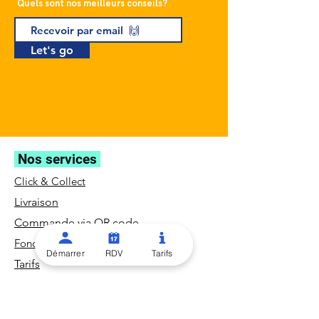
Quels sont nos meilleurs conseils?
Let's go
Nos services
Click & Collect
Livraison
Commande via QR code
Fonctionnalités
Démarrer
RDV
Tarifs
Tarifs
Blog