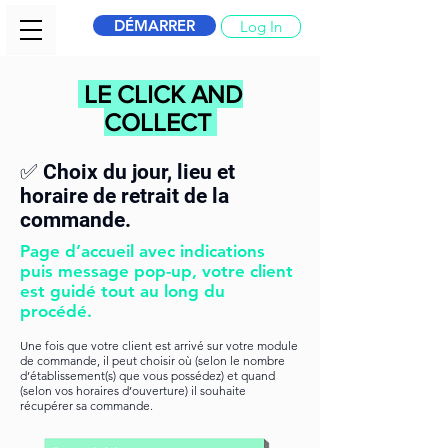
DÉMARRER
Log In
LE CLICK AND
COLLECT
✅ Choix du jour, lieu et
horaire de retrait de la
commande.
Page d’accueil avec indications
puis message pop-up, votre client
est guidé tout au long du
procédé.
Une fois que votre client est arrivé sur votre module
de commande, il peut choisir où (selon le nombre
d’établissement(s) que vous possédez) et quand
(selon vos horaires d’ouverture) il souhaite
récupérer sa commande.